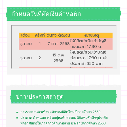
กำหนดวันที่ตัดเงินค่าหอพัก
ข่าว/ประกาศล่าสุด
การรายงานตัวเข้าหอพักของนิสิตใหม่ ปีการศึกษา 2569
ประกาศ กำหนดการยื่นอยู่หอพักต่อของนิสิตหอพักปัจจุบันเพื่อ
พักอาศัยต่อในภาคการศึกษาปลาย ประจำปีการศึกษา 2568