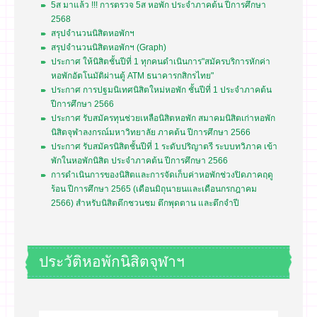
5ส มาแล้ว !!! การตรวจ 5ส หอพัก ประจำภาคต้น ปีการศึกษา
2568
สรุปจำนวนนิสิตหอพักฯ
สรุปจำนวนนิสิตหอพักฯ (Graph)
ประกาศ ให้นิสิตชั้นปีที่ 1 ทุกคนดำเนินการ"สมัครบริการหักค่า
หอพักอัตโนมัติผ่านตู้ ATM ธนาคารกสิกรไทย"
ประกาศ การปฐมนิเทศนิสิตใหม่หอพัก ชั้นปีที่ 1 ประจำภาคต้น
ปีการศึกษา 2566
ประกาศ รับสมัครทุนช่วยเหลือนิสิตหอพัก สมาคมนิสิตเก่าหอพัก
นิสิตจุฬาลงกรณ์มหาวิทยาลัย ภาคต้น ปีการศึกษา 2566
ประกาศ รับสมัครนิสิตชั้นปีที่ 1 ระดับปริญาตรี ระบบทวิภาค เข้า
พักในหอพักนิสิต ประจำภาคต้น ปีการศึกษา 2566
การดำเนินการของนิสิตและการจัดเก็บค่าหอพักช่วงปิดภาคฤดู
ร้อน ปีการศึกษา 2565 (เดือนมิถุนายนและเดือนกรกฎาคม
2566) สำหรับนิสิตตึกชวนชม ตึกพุดตาน และตึกจำปี
ประวัติหอพักนิสิตจุฬาฯ