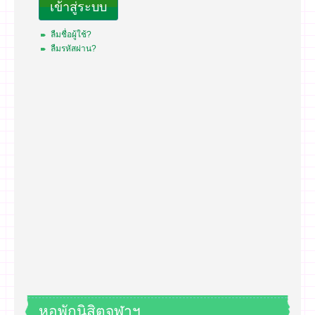
เข้าสู่ระบบ
ลืมชื่อผู้ใช้?
ลืมรหัสผ่าน?
หอพักนิสิตจุฬาฯ