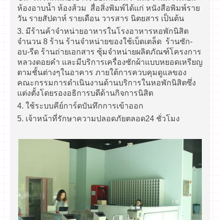
ห้องอาบน้ำ ห้องส้วม สื่อสิ่งพิมพ์ได้แก่ หนังสือพิมพ์ราย
วัน รายสัปดาห์ รายเดือน วารสาร นิตยสาร เป็นต้น
3. มีร้านค้าจำหน่ายอาหารในโรงอาหารหอพักนิสิต
จำนวน 8 ร้าน ร้านจำหน่ายของใช้เบ็ดเตล็ด ร้านซัก-
อบ-รีด ร้านถ่ายเอกสาร ซุ้มจำหน่ายผลิตภัณฑ์โครงการ
หลวงดอยคำ และมีบริการเครื่องซักผ้าแบบหยอดเหรียญ
ตามชั้นต่างๆในอาคาร ภายใต้การควบคุมดูแลของ
คณะกรรมการดำเนินงานด้านบริการในหอพักนิสิตซึ่ง
แต่งตั้งโดยรองอธิการบดีด้านกิจการนิสิต
4. ใช้ระบบคีย์การ์ดบันทึกการเข้าออก
5. เจ้าหน้าที่รักษาความปลอดภัยตลอด24 ชั่วโมง