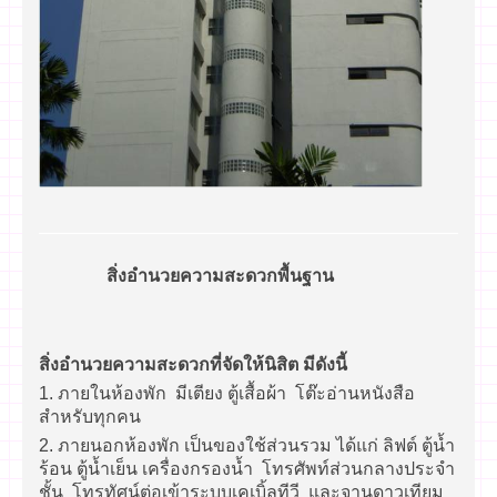
สิ่งอำนวยความสะดวกพื้นฐาน
สิ่งอำนวยความสะดวกที่จัดให้นิสิต มีดังนี้
1. ภายในห้องพัก มีเตียง ตู้เสื้อผ้า โต๊ะอ่านหนังสือ
สำหรับทุกคน
2. ภายนอกห้องพัก เป็นของใช้ส่วนรวม ได้แก่ ลิฟต์ ตู้น้ำ
ร้อน ตู้น้ำเย็น เครื่องกรองน้ำ โทรศัพท์ส่วนกลางประจำ
ชั้น โทรทัศน์ต่อเข้าระบบเคเบิ้ลทีวี และจานดาวเทียม