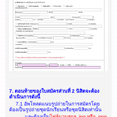
7. ตอนท้ายของใบสมัครส่วนที่ 2 นิสิตจะต้อง
ดำเนินการดังนี้
7.1 อัพโหลดแนบรูปถ่ายในการสมัครโดย
ต้องเป็นรูปถ่ายชุดนักเรียนหรือชุดนิสิตเท่านั้น
และต้องเป็น
ไฟล์นามสกุล .jpg หรือ .png