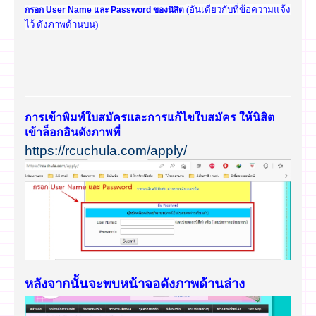
(อันเดียวกับที่ข้อความแจ้ง
กรอก User Name และ Password ของนิสิต
ไว้ ดังภาพด้านบน)
การเข้าพิมพ์ใบสมัครและการแก้ไขใบสมัคร ให้นิสิต
เข้าล็อกอินดังภาพที่
https://rcuchula.com/apply
/
หลังจากนั้นจะพบหน้าจอดังภาพด้านล่าง