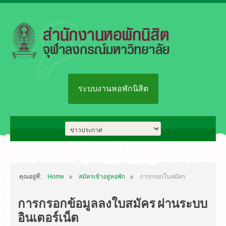
ระบบงานหอพักนิสิต
คุณอยู่ที่:
Home
สมัครเข้าอยู่หอพัก
การกรอกใบสมัคร
การกรอกข้อมูลลงใบสมัคร ผ่านระบบ
อินเตอร์เน็ต