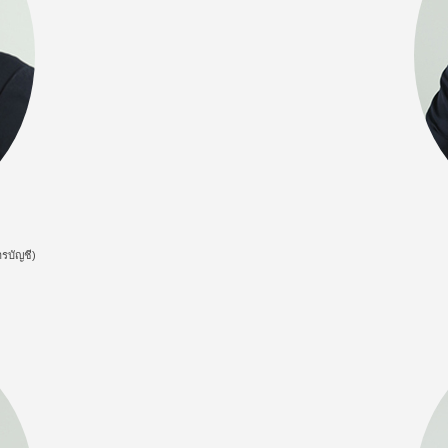
ารบัญชี)