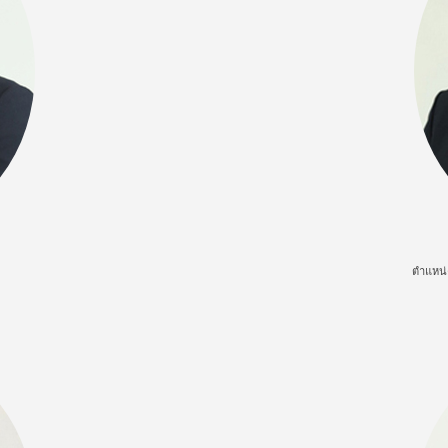
ตำแหน่ง