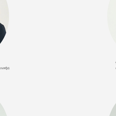
ียนหญิง)