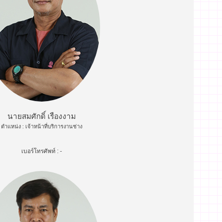
นายสมศักดิ์ เรืองงาม
ตำแหน่ง : เจ้าหน้าที่บริการงานช่าง
เบอร์โทรศัพท์ : -