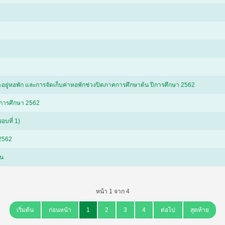
อยู่หอพัก และการจัดเก็บค่าหอพักช่วงปิดภาคการศึกษาต้น ปีการศึกษา 2562
ีการศึกษา 2562
อบที่ 1)
 2562
ัน
หน้า 1 จาก 4
เริ่มต้น
ก่อนหน้า
1
2
3
4
ต่อไป
สุดท้าย