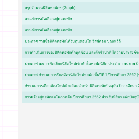
สรุปจำนวนนิสิตหอพักฯ (Graph)
เกณฑ์การคัดเลือกอยู่ต่อหอพัก
เกณฑ์การคัดเลือกอยู่ต่อหอพัก
ประกาศ รายชื่อนิสิตหอพักได้รับทุนคอนโด วิสซ์ดอม ปุณณวิถี
การดำเนินการของนิสิตหอพักตึกพุดซ้อน และตึกจำปาที่มีความประสงค์จะ
ประกาศ ผลการคัดเลือกนิสิตใหม่เข้าพักในหอพักนิสิต ประจำภาคปลาย ป
ประกาศ กำหนดการรับสมัครนิสิตใหม่หอพัก ชั้นปีที่ 1 ปีการศึกษา 2562 (ร
กำหนดการเลือกห้องใหม่เตียงใหม่สำหรับนิสิตหอพักปัจจุบัน ปีการศึกษา
การแจ้งอยู่หอพักต่อในภาคต้น ปีการศึกษา 2562 สำหรับนิสิตหอพักปัจจุบ