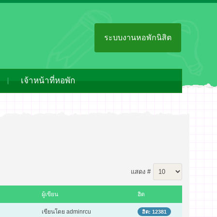
ระบบงานหอพักนิสิต
เจ้าหน้าที่หอพัก
แสดง #
ผู้เขียน
ฮิต
เขียนโดย adminrcu
ฮิต: 12381